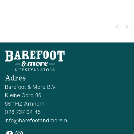
Adres
Barefoot & More B.V.
Kleine Oord 86
6811HZ Arnhem
026 737 04 45
info@barefootandmore.nl