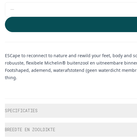
ESCape to reconnect to nature and rewild your feet, body and 
robuuste, flexibele Michelin® buitenzool en uitneembare binne
Footshaped, ademend, waterafstotend (geen waterdicht membraan
thing.
Aanvullende informatie
SPECIFICATIES
BREEDTE EN ZOOLDIKTE