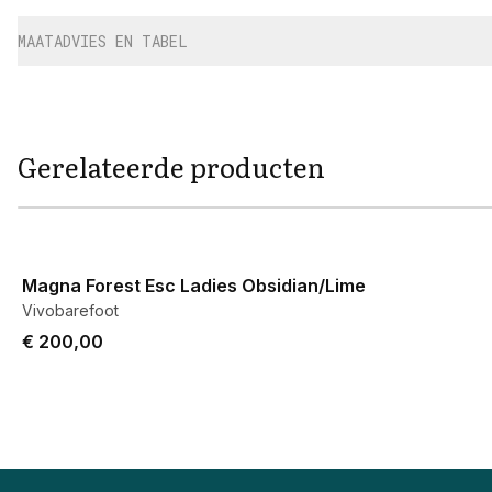
MAATADVIES EN TABEL
Gerelateerde producten
View product
Magna Forest Esc Ladies Obsidian/Lime
Vivobarefoot
€ 200,00