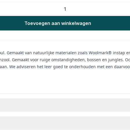
Toevoegen aan winkelwagen
soul. Gemaakt van natuurlijke materialen zoals Woolmark® instap 
nzool. Gemaakt voor ruige omstandigheden, bossen en jungles. Ook
. We adviseren het leer goed te onderhouden met een daarvoor ges