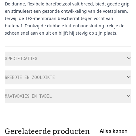
De dunne, flexibele barefootzool valt breed, biedt goede grip
en stimuleert een gezonde ontwikkeling van de voetspieren,
terwijl de TEX-membraan beschermt tegen vocht van
buitenaf. Dankzij de dubbele klittenbandsluiting trek je de
schoen snel aan en uit en blijft hij stevig op zijn plaats.
Aanvullende informatie
SPECIFICATIES
BREEDTE EN ZOOLDIKTE
MAATADVIES EN TABEL
Gerelateerde producten
Alles kopen