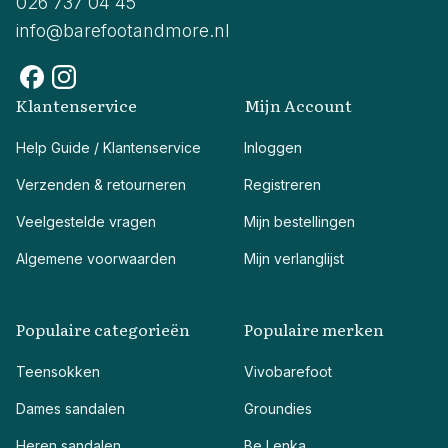
026 737 04 45
info@barefootandmore.nl
Klantenservice
Mijn Account
Help Guide / Klantenservice
Inloggen
Verzenden & retourneren
Registreren
Veelgestelde vragen
Mijn bestellingen
Algemene voorwaarden
Mijn verlanglijst
Populaire categorieën
Populaire merken
Teensokken
Vivobarefoot
Dames sandalen
Groundies
Heren sandalen
Be Lenka