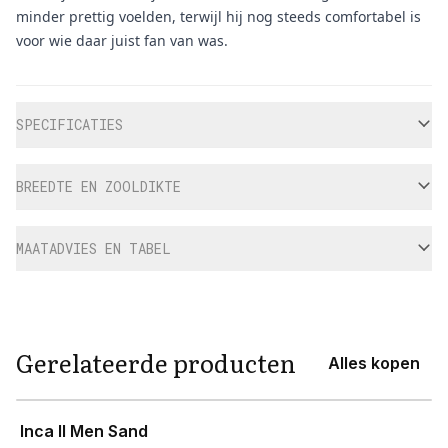
minder prettig voelden, terwijl hij nog steeds comfortabel is
voor wie daar juist fan van was.
Aanvullende informatie
SPECIFICATIES
BREEDTE EN ZOOLDIKTE
MAATADVIES EN TABEL
Gerelateerde producten
Alles kopen
View product
Inca II Men Sand