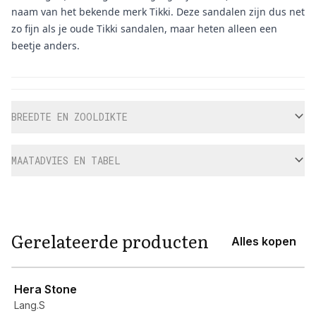
naam van het bekende merk Tikki. Deze sandalen zijn dus net
zo fijn als je oude Tikki sandalen, maar heten alleen een
beetje anders.
Aanvullende informatie
BREEDTE EN ZOOLDIKTE
MAATADVIES EN TABEL
Gerelateerde producten
Alles kopen
View product
Hera Stone
Lang.S