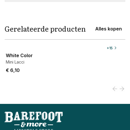
Gerelateerde producten
Alles kopen
View product
+
15
White Color
Mini Lacci
€ 6,10