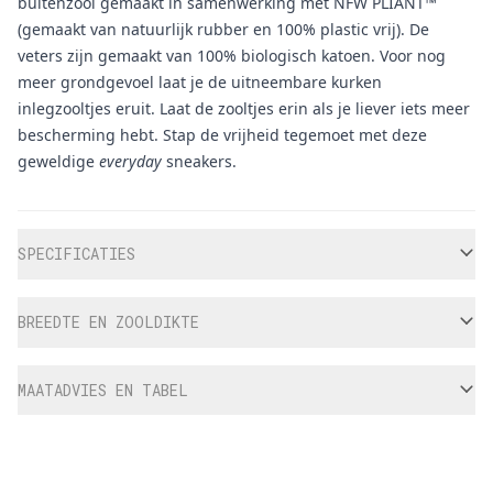
buitenzool gemaakt in samenwerking met NFW PLIANT™
(gemaakt van natuurlijk rubber en 100% plastic vrij). De
veters zijn gemaakt van 100% biologisch katoen. Voor nog
meer grondgevoel laat je de uitneembare kurken
inlegzooltjes eruit. Laat de zooltjes erin als je liever iets meer
bescherming hebt. Stap de vrijheid tegemoet met deze
geweldige
everyday
sneakers.
Aanvullende informatie
SPECIFICATIES
BREEDTE EN ZOOLDIKTE
MAATADVIES EN TABEL