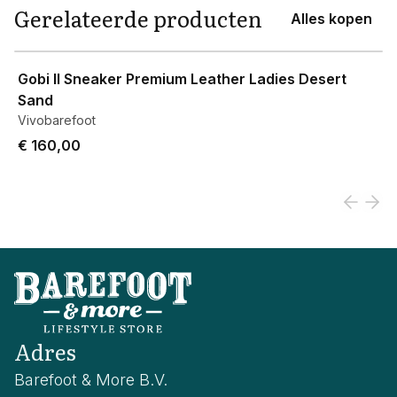
Gerelateerde producten
Alles kopen
View product
Gobi II Sneaker Premium Leather Ladies Desert
Sand
Vivobarefoot
€ 160,00
Adres
Barefoot & More B.V.