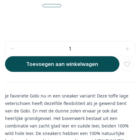
Toevoegen aan winkelwagen
Je favoriete Gobi nu in een sneaker variant! Deze toffe lage
veterschoen heeft dezelfde flexibiliteit als je gewend bent
van de Gobi. En met de dunne zolen ervaar je ook dat
heerlijke grondgevoel. Het bovenwerk bestaat uit een
combinatie van zacht glad leer en suède leer, beiden 100%
wild hide leer. De sneakers hebben een 100% natuurlijke