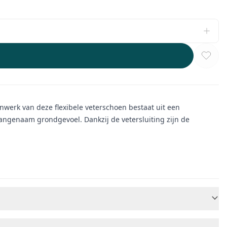
enwerk van deze flexibele veterschoen bestaat uit een
n aangenaam grondgevoel.
Dankzij de vetersluiting zijn de