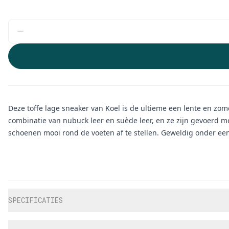
Deze toffe lage sneaker van Koel is de ultieme een lente en zom
combinatie van nubuck leer en suède leer, en ze zijn gevoerd me
schoenen mooi rond de voeten af te stellen. Geweldig onder ee
Aanvullende informatie
SPECIFICATIES