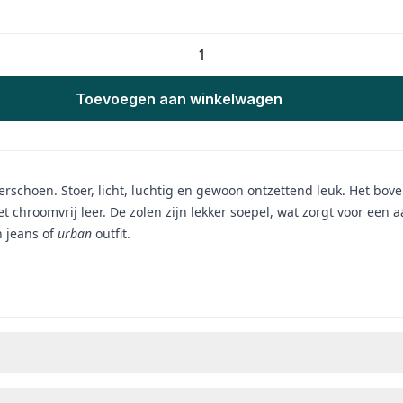
Toevoegen aan winkelwagen
erschoen. Stoer, licht, luchtig en gewoon ontzettend leuk. Het bov
t chroomvrij leer.
De zolen zijn lekker soepel, wat zorgt voor ee
n jeans of
urban
outfit.