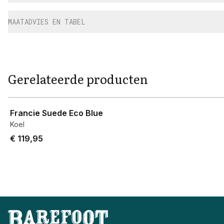
MAATADVIES EN TABEL
Gerelateerde producten
View product
Francie Suede Eco Blue
Koel
€ 119,95