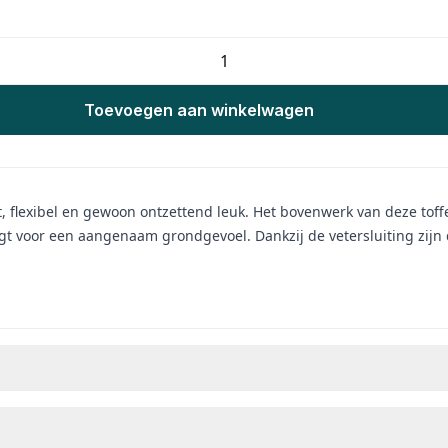
Toevoegen aan winkelwagen
licht, flexibel en gewoon ontzettend leuk. Het bovenwerk van deze t
zorgt voor een aangenaam grondgevoel.
Dankzij de vetersluiting zij