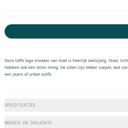
Deze toffe lage sneaker van Koel is heerlijk veelzijdig. Stoer, 
hebben ook een leren
lining
.
De zolen zijn lekker soepel, wat 
een jeans of
urban
outfit.
Aanvullende informatie
SPECIFICATIES
BREEDTE EN ZOOLDIKTE