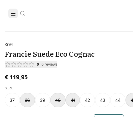
KOEL
Francie Suede Eco Cognac
0
0
reviews
€ 119,95
SIZE
37
38
39
40
41
42
43
44