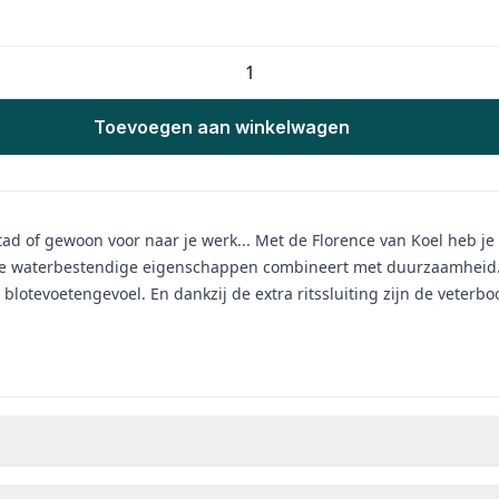
Toevoegen aan winkelwagen
d of gewoon voor naar je werk... Met de Florence van Koel heb je 
die waterbestendige eigenschappen combineert met duurzaamheid. 
blotevoetengevoel. En dankzij de extra ritssluiting zijn de veterbo