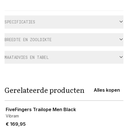
Aanvullende informatie
SPECIFICATIES
BREEDTE EN ZOOLDIKTE
MAATADVIES EN TABEL
Gerelateerde producten
Alles kopen
View product
FiveFingers Trailope Men Black
Vibram
€ 169,95