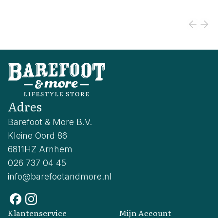
Adres
Barefoot & More B.V.
Kleine Oord 86
6811HZ Arnhem
026 737 04 45
info@barefootandmore.nl
Klantenservice
Mijn Account