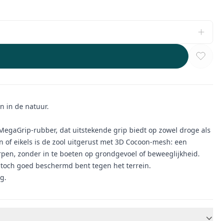
n in de natuur.
e MegaGrip-rubber, dat uitstekende grip biedt op zowel droge als
 of eikels is de zool uitgerust met 3D Cocoon-mesh: een
rpen, zonder in te boeten op grondgevoel of beweeglijkheid.
e toch goed beschermd bent tegen het terrein.
g.