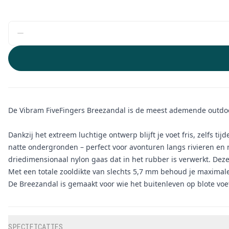
De Vibram FiveFingers Breezandal is de meest ademende outdoor
Dankzij het extreem luchtige ontwerp blijft je voet fris, zelfs 
natte ondergronden – perfect voor avonturen langs rivieren en 
driedimensionaal nylon gaas dat in het rubber is verwerkt. Dez
Met een totale zooldikte van slechts 5,7 mm behoud je maximale
De Breezandal is gemaakt voor wie het buitenleven op blote voe
Aanvullende informatie
SPECIFICATIES