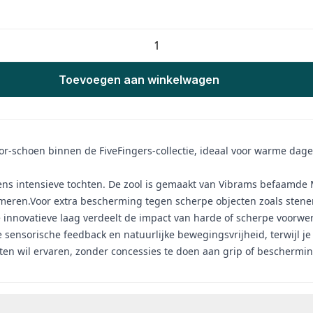
Toevoegen aan winkelwagen
-schoen binnen de FiveFingers-collectie, ideaal voor warme dage
tijdens intensieve tochten. De zool is gemaakt van Vibrams befaamd
meren.Voor extra bescherming tegen scherpe objecten zoals stenen
e innovatieve laag verdeelt de impact van harde of scherpe voorwe
 sensorische feedback en natuurlijke bewegingsvrijheid, terwijl j
ten wil ervaren, zonder concessies te doen aan grip of beschermin