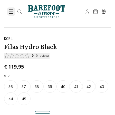
KOEL
Filas Hydro Black
0
0
reviews
€ 119,95
SIZE
36
37
38
39
40
41
42
43
44
45