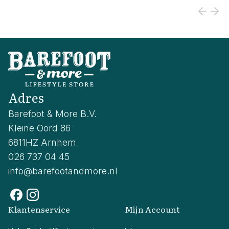
Adres
Barefoot & More B.V.
Kleine Oord 86
6811HZ Arnhem
026 737 04 45
info@barefootandmore.nl
Klantenservice
Mijn Account