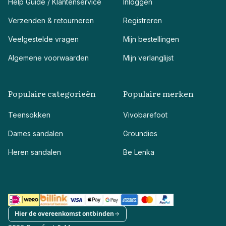
Help Guide / Klantenservice
Inloggen
Verzenden & retourneren
Registreren
Veelgestelde vragen
Mijn bestellingen
Algemene voorwaarden
Mijn verlanglijst
Populaire categorieën
Populaire merken
Teensokken
Vivobarefoot
Dames sandalen
Groundies
Heren sandalen
Be Lenka
Hier de overeenkomst ontbinden