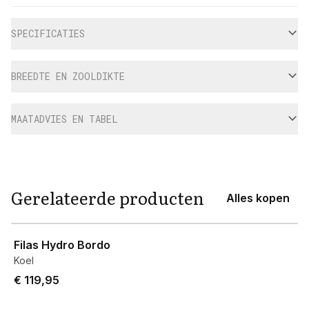
Aanvullende informatie
SPECIFICATIES
BREEDTE EN ZOOLDIKTE
MAATADVIES EN TABEL
Gerelateerde producten
Alles kopen
View product
Filas Hydro Bordo
Koel
€ 119,95