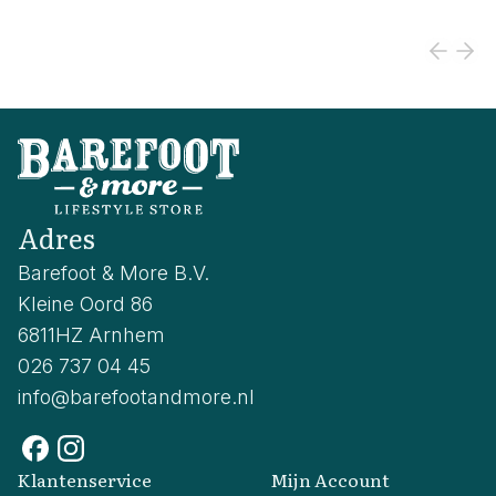
Adres
Barefoot & More B.V.
Kleine Oord 86
6811HZ Arnhem
026 737 04 45
info@barefootandmore.nl
Klantenservice
Mijn Account