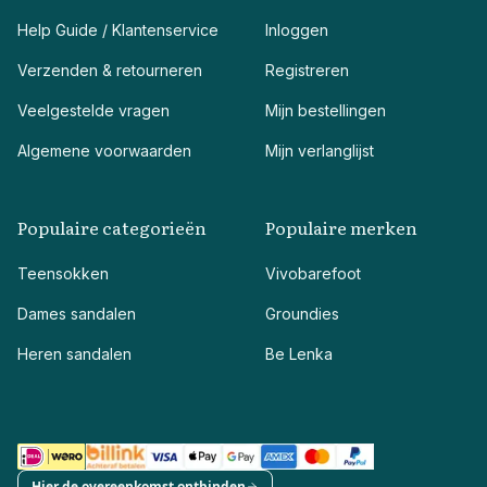
Help Guide / Klantenservice
Inloggen
Verzenden & retourneren
Registreren
Veelgestelde vragen
Mijn bestellingen
Algemene voorwaarden
Mijn verlanglijst
Populaire categorieën
Populaire merken
Teensokken
Vivobarefoot
Dames sandalen
Groundies
Heren sandalen
Be Lenka
Hier de overeenkomst ontbinden