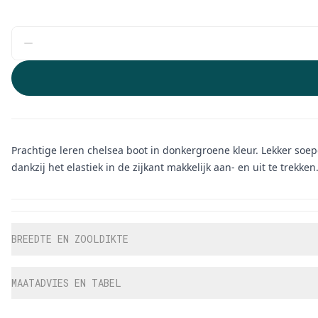
Prachtige leren chelsea boot in donkergroene kleur. Lekker soepel
dankzij het elastiek in de zijkant makkelijk aan- en uit te trekken
Aanvullende informatie
BREEDTE EN ZOOLDIKTE
MAATADVIES EN TABEL