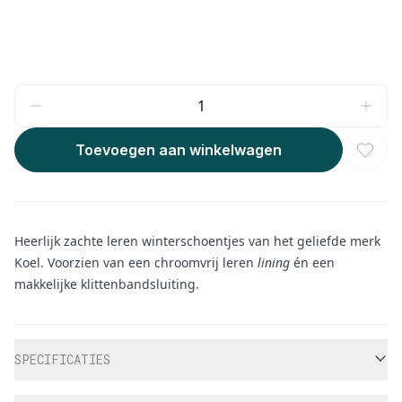
Toevoegen aan winkelwagen
Heerlijk zachte leren winterschoentjes van het geliefde merk
Koel. Voorzien van een chroomvrij leren
lining
én een
makkelijke klittenbandsluiting.
Aanvullende informatie
SPECIFICATIES