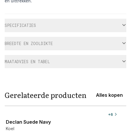
en uittrekken.
Aanvullende informatie
SPECIFICATIES
BREEDTE EN ZOOLDIKTE
MAATADVIES EN TABEL
Gerelateerde producten
Alles kopen
View product
+
6
Declan Suede Navy
Koel