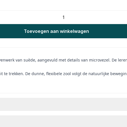
Toevoegen aan winkelwagen
venwerk van suède, aangevuld met details van microvezel. De leren
it te trekken. De dunne, flexibele zool volgt de natuurlijke beweg