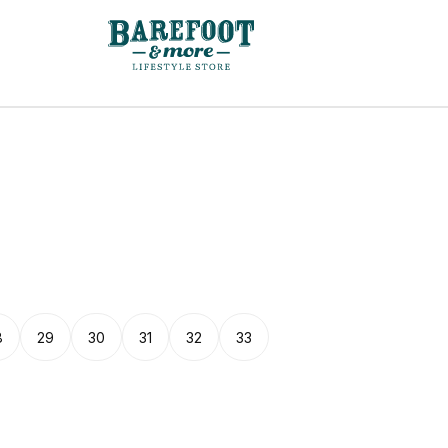
8
29
30
31
32
33