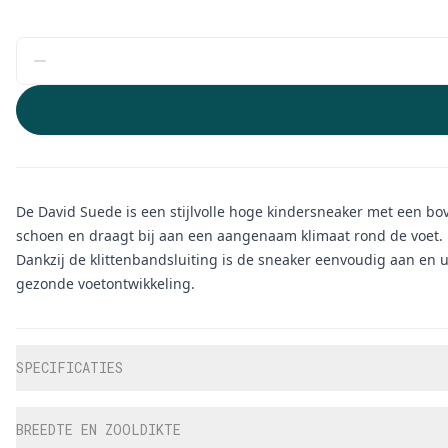
De David Suede is een stijlvolle hoge kindersneaker met een bo
schoen en draagt bij aan een aangenaam klimaat rond de voet.
Dankzij de klittenbandsluiting is de sneaker eenvoudig aan en u
gezonde voetontwikkeling.
Aanvullende informatie
SPECIFICATIES
BREEDTE EN ZOOLDIKTE