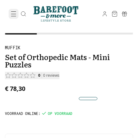
MUFFIK
Set of Orthopedic Mats - Mini
Puzzles
0
0
reviews
€ 78,30
VOORRAAD ONLINE
:
OP VOORRAAD