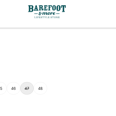
45
46
47
48