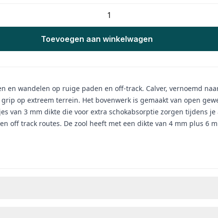
Toevoegen aan winkelwagen
pen en wandelen op ruige paden en off-track. Calver, vernoemd naar 
grip op extreem terrein. Het bovenwerk is gemaakt van open gew
es van 3 mm dikte die voor extra schokabsorptie zorgen tijdens je 
 en off track routes. De zool heeft met een dikte van 4 mm plus 6 m