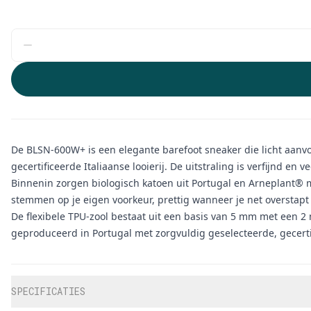
De BLSN-600W+ is een elegante barefoot sneaker die licht aanvoel
gecertificeerde Italiaanse looierij. De uitstraling is verfijnd en
Binnenin zorgen biologisch katoen uit Portugal en Arneplant® 
stemmen op je eigen voorkeur, prettig wanneer je net overstapt
De flexibele TPU-zool bestaat uit een basis van 5 mm met een 2
geproduceerd in Portugal met zorgvuldig geselecteerde, gecerti
Aanvullende informatie
SPECIFICATIES