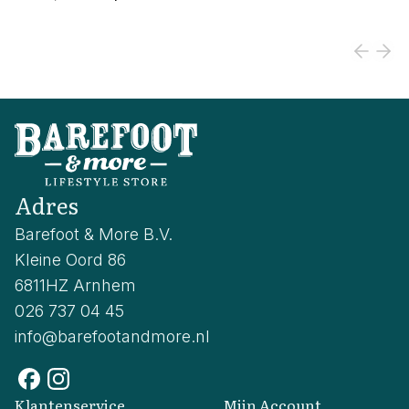
Adres
Barefoot & More B.V.
Kleine Oord 86
6811HZ Arnhem
026 737 04 45
info@barefootandmore.nl
Klantenservice
Mijn Account