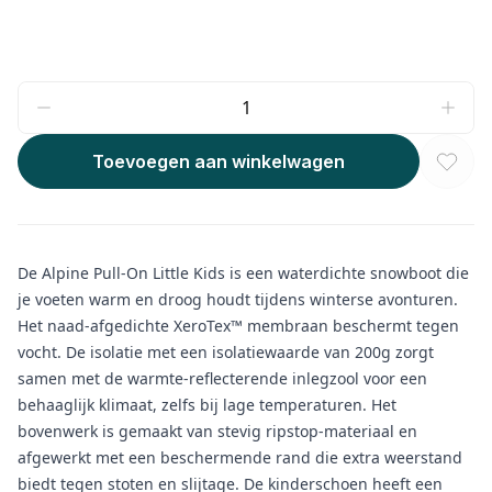
Toevoegen aan winkelwagen
De Alpine Pull-On Little Kids is een waterdichte snowboot die
je voeten warm en droog houdt tijdens winterse avonturen.
Het naad-afgedichte XeroTex™ membraan beschermt tegen
vocht. De isolatie met een isolatiewaarde van 200g zorgt
samen met de warmte-reflecterende inlegzool voor een
behaaglijk klimaat, zelfs bij lage temperaturen. Het
bovenwerk is gemaakt van stevig ripstop-materiaal en
afgewerkt met een beschermende rand die extra weerstand
biedt tegen stoten en slijtage. De kinderschoen heeft een