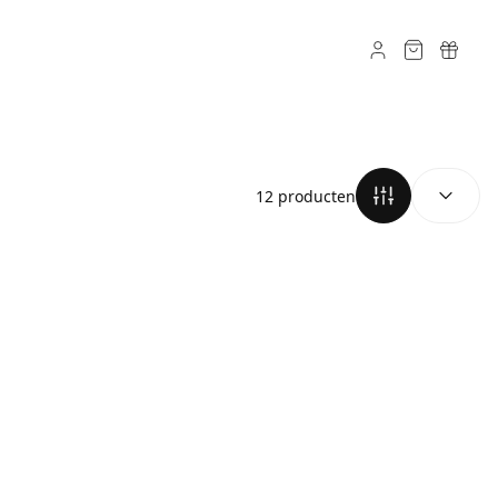
SORTEREN O
12 producten