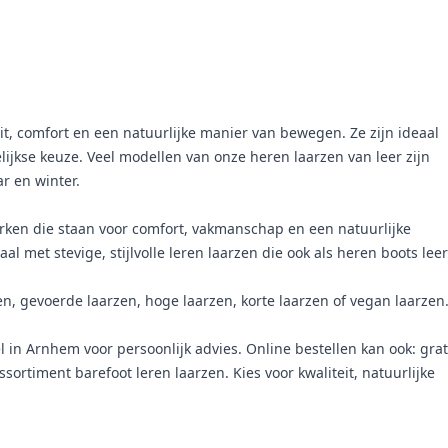
eit, comfort en een natuurlijke manier van bewegen. Ze zijn ideaal
lijkse keuze. Veel modellen van onze heren laarzen van leer zijn
r en winter.
erken die staan voor comfort, vakmanschap en een natuurlijke
aal met stevige, stijlvolle leren laarzen die ook als heren boots leer
en
,
gevoerde laarzen
,
hoge laarzen
,
korte laarzen
of
vegan laarzen
 in Arnhem voor persoonlijk advies. Online bestellen kan ook: grat
ortiment barefoot leren laarzen. Kies voor kwaliteit, natuurlijke