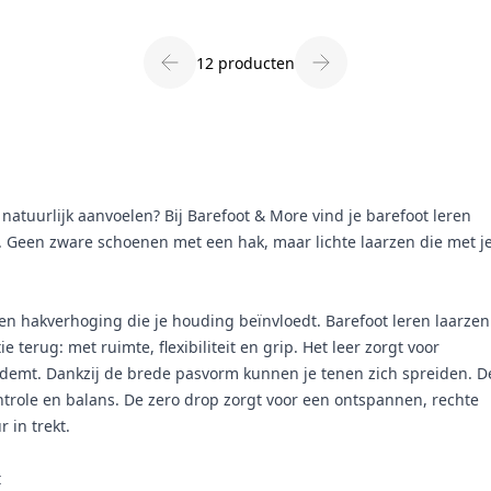
12 producten
natuurlijk aanvoelen? Bij Barefoot & More vind je barefoot leren
. Geen zware schoenen met een hak, maar lichte laarzen die met j
n hakverhoging die je houding beïnvloedt. Barefoot leren laarzen
 terug: met ruimte, flexibiliteit en grip. Het leer zorgt voor
 ademt. Dankzij de brede pasvorm kunnen je tenen zich spreiden. D
ntrole en balans. De zero drop zorgt voor een ontspannen, rechte
 in trekt.
t