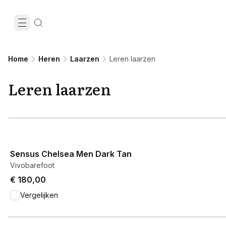
Home
Heren
Laarzen
Leren laarzen
Leren laarzen
View product
Sensus Chelsea Men Dark Tan
Vivobarefoot
€ 180,00
Vergelijken
View product