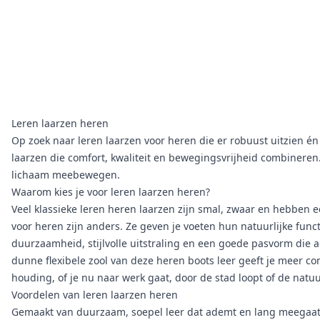
Leren laarzen heren
Op zoek naar leren laarzen voor heren die er robuust uitzien én 
laarzen die comfort, kwaliteit en bewegingsvrijheid combineren
lichaam meebewegen.
Waarom kies je voor leren laarzen heren?
Veel klassieke leren
heren laarzen
zijn smal, zwaar en hebben ee
voor heren zijn anders. Ze geven je voeten hun natuurlijke functie
duurzaamheid, stijlvolle uitstraling en een goede pasvorm die
dunne flexibele zool van deze heren boots leer geeft je meer co
houding, of je nu naar werk gaat, door de stad loopt of de natuur
Voordelen van leren laarzen heren
Gemaakt van duurzaam, soepel leer dat ademt en lang meegaa