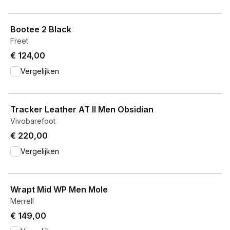
View product
Bootee 2 Black
Freet
€ 124,00
Vergelijken
View product
Tracker Leather AT II Men Obsidian
Vivobarefoot
€ 220,00
Vergelijken
View product
Wrapt Mid WP Men Mole
Merrell
€ 149,00