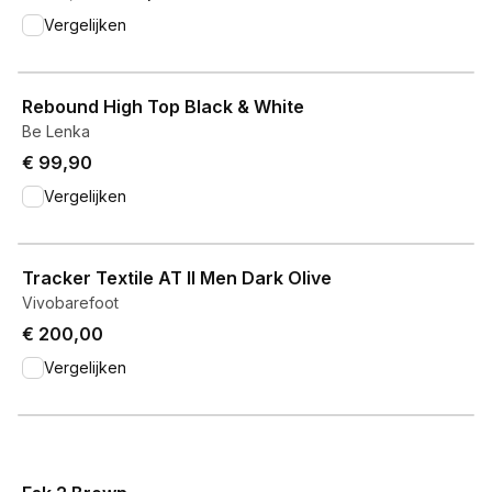
Vergelijken
View product
Rebound High Top Black & White
Be Lenka
€ 99,90
Vergelijken
View product
Tracker Textile AT II Men Dark Olive
Vivobarefoot
€ 200,00
Vergelijken
View product