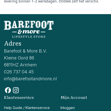
levering binnen 1–2 werkdagen. Ontdek zelf het verschil.
Adres
Barefoot & More B.V.
Kleine Oord 86
6811HZ Arnhem
026 737 04 45
info@barefootandmore.nl
Klantenservice
Mijn Account
Help Guide / Klantenservice
Inloggen