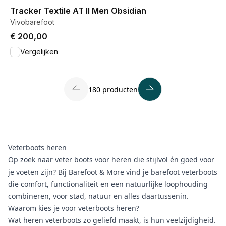
View product
Tracker Textile AT II Men Obsidian
Vivobarefoot
€ 200,00
Vergelijken
180 producten
Veterboots heren
Op zoek naar veter
boots
voor heren die stijlvol én goed voor
je voeten zijn? Bij Barefoot & More vind je barefoot veterboots
die comfort, functionaliteit en een natuurlijke loophouding
combineren, voor stad, natuur en alles daartussenin.
Waarom kies je voor veterboots heren?
Wat heren veterboots zo geliefd maakt, is hun veelzijdigheid.