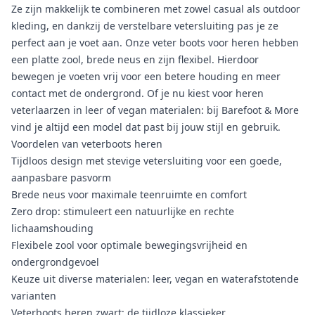
Ze zijn makkelijk te combineren met zowel casual als outdoor
kleding, en dankzij de verstelbare vetersluiting pas je ze
perfect aan je voet aan. Onze veter boots voor heren hebben
een platte zool, brede neus en zijn flexibel. Hierdoor
bewegen je voeten vrij voor een betere houding en meer
contact met de ondergrond. Of je nu kiest voor heren
veter
laarzen
in leer of vegan materialen: bij Barefoot & More
vind je altijd een model dat past bij jouw stijl en gebruik.
Voordelen van veterboots heren
Tijdloos design met stevige vetersluiting voor een goede,
aanpasbare pasvorm
Brede neus voor maximale teenruimte en comfort
Zero drop: stimuleert een natuurlijke en rechte
lichaamshouding
Flexibele zool voor optimale bewegingsvrijheid en
ondergrondgevoel
Keuze uit diverse materialen: leer, vegan en waterafstotende
varianten
Veterboots heren zwart: de tijdloze klassieker