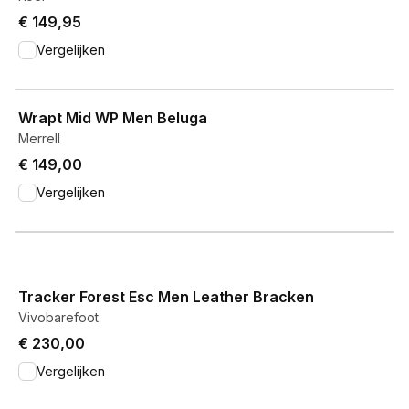
€ 149,95
Vergelijken
View product
Wrapt Mid WP Men Beluga
Merrell
€ 149,00
Vergelijken
View product
Tracker Forest Esc Men Leather Bracken
Vivobarefoot
€ 230,00
Vergelijken