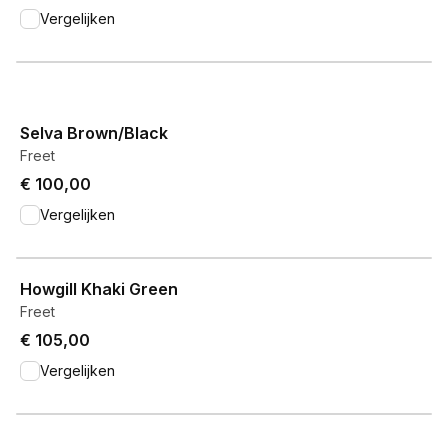
Vergelijken
View product
Selva Brown/Black
Freet
€ 100,00
Vergelijken
View product
Howgill Khaki Green
Freet
€ 105,00
Vergelijken
View product