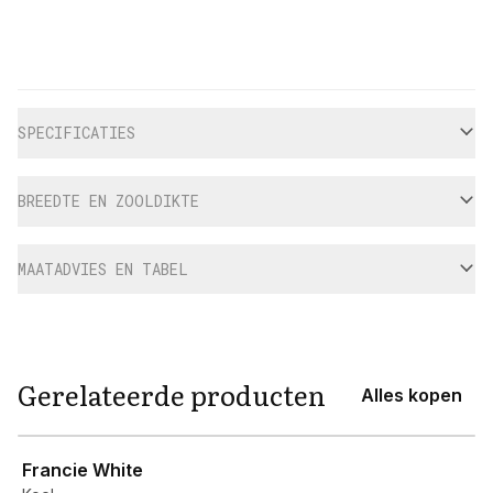
Aanvullende informatie
SPECIFICATIES
BREEDTE EN ZOOLDIKTE
MAATADVIES EN TABEL
Gerelateerde producten
Alles kopen
View product
Francie White