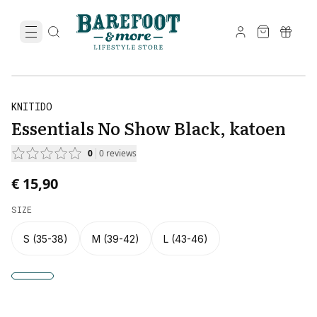
KNITIDO
Essentials No Show Black, katoen
0
0
reviews
€ 15,90
SIZE
S (35-38)
M (39-42)
L (43-46)