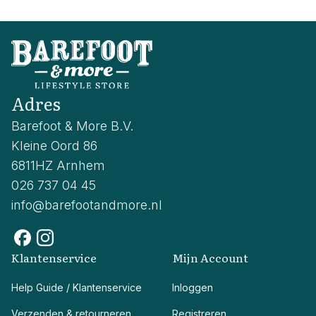
Adres
Barefoot & More B.V.
Kleine Oord 86
6811HZ Arnhem
026 737 04 45
info@barefootandmore.nl
Klantenservice
Mijn Account
Help Guide / Klantenservice
Inloggen
Verzenden & retourneren
Registreren