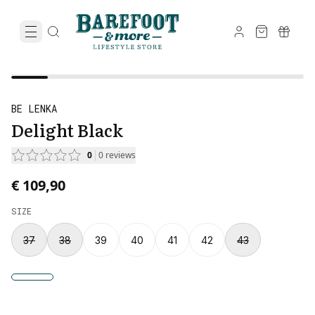
BE LENKA
Delight Black
0
0
reviews
€ 109,90
SIZE
37
38
39
40
41
42
43