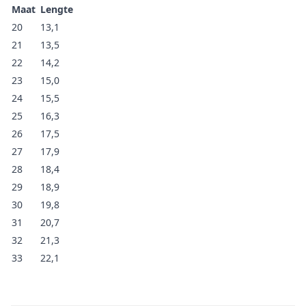
Maat
Lengte
20
13,1
21
13,5
22
14,2
23
15,0
24
15,5
25
16,3
26
17,5
27
17,9
28
18,4
29
18,9
30
19,8
31
20,7
32
21,3
33
22,1