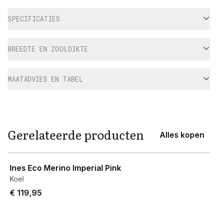
Aanvullende informatie
SPECIFICATIES
BREEDTE EN ZOOLDIKTE
MAATADVIES EN TABEL
Gerelateerde producten
Alles kopen
View product
Ines Eco Merino Imperial Pink
Koel
€ 119,95