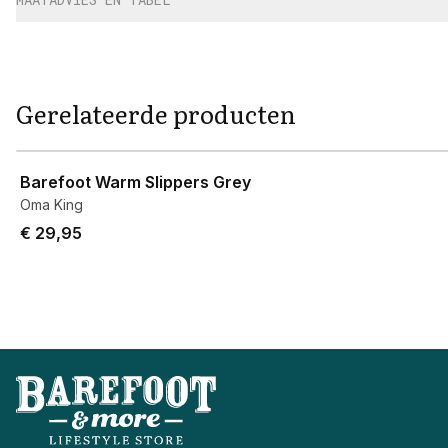
Gerelateerde producten
View product
Barefoot Warm Slippers Grey
Oma King
€ 29,95