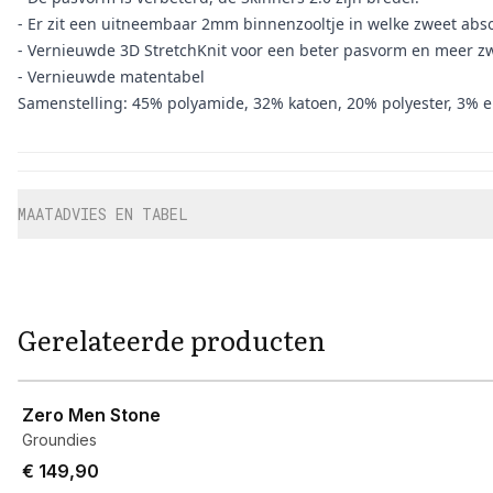
- Er zit een uitneembaar 2mm binnenzooltje in welke zweet abs
- Vernieuwde 3D StretchKnit voor een beter pasvorm en meer z
- Vernieuwde matentabel
Samenstelling: 45% polyamide, 32% katoen, 20% polyester, 3% e
Aanvullende informatie
MAATADVIES EN TABEL
Gerelateerde producten
View product
Zero Men Stone
Groundies
€ 149,90