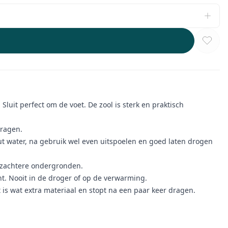
uit perfect om de voet. De zool is sterk en praktisch
dragen.
ut water, na gebruik wel even uitspoelen en goed laten drogen
r zachtere ondergronden.
. Nooit in de droger of op de verwarming.
t is wat extra materiaal en stopt na een paar keer dragen.