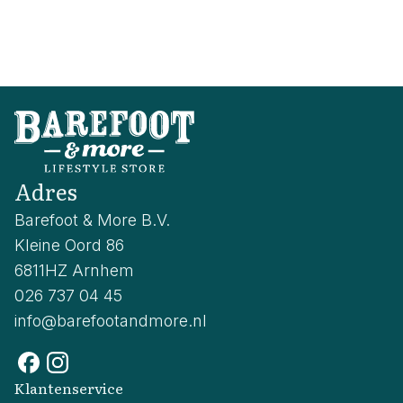
Adres
Barefoot & More B.V.
Kleine Oord 86
6811HZ Arnhem
026 737 04 45
info@barefootandmore.nl
Klantenservice