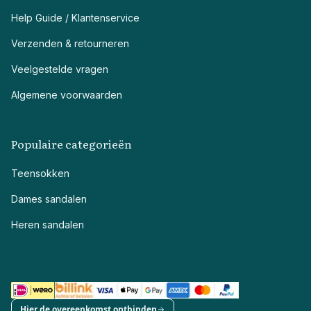
Help Guide / Klantenservice
Verzenden & retourneren
Veelgestelde vragen
Algemene voorwaarden
Populaire categorieën
Teensokken
Dames sandalen
Heren sandalen
Hier de overeenkomst ontbinden