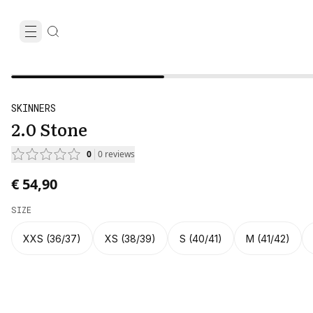
SKINNERS
2.0 Stone
0
0
reviews
€ 54,90
SIZE
XXS (36/37)
XS (38/39)
S (40/41)
M (41/42)