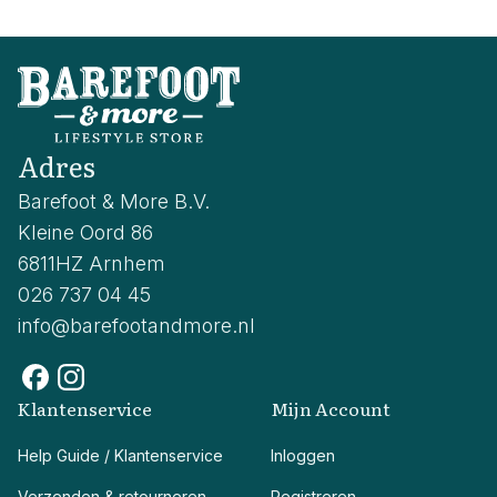
Adres
Barefoot & More B.V.
Kleine Oord 86
6811HZ Arnhem
026 737 04 45
info@barefootandmore.nl
Klantenservice
Mijn Account
Help Guide / Klantenservice
Inloggen
Verzenden & retourneren
Registreren