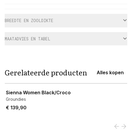
Aanvullende informatie
BREEDTE EN ZOOLDIKTE
MAATADVIES EN TABEL
Gerelateerde producten
Alles kopen
View product
Sienna Women Black/Croco
Groundies
€ 139,90