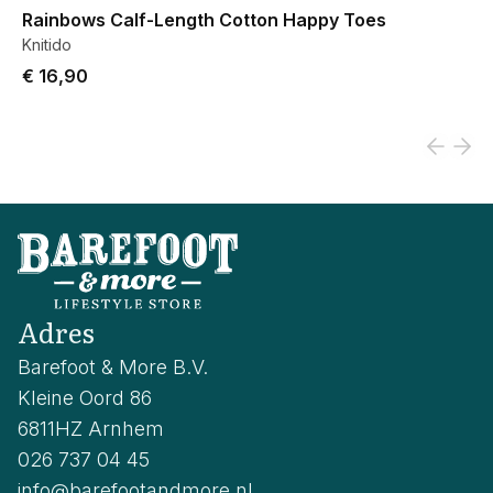
Rainbows Calf-Length Cotton Happy Toes
Knitido
€ 16,90
Adres
Barefoot & More B.V.
Kleine Oord 86
6811HZ Arnhem
026 737 04 45
info@barefootandmore.nl