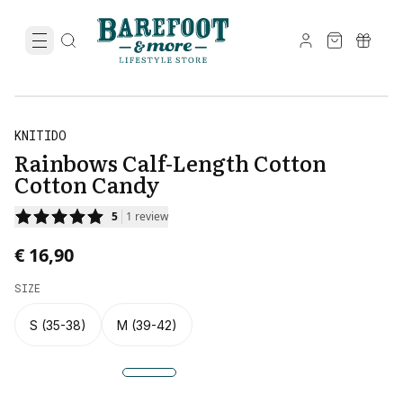
KNITIDO
Rainbows Calf-Length Cotton
Cotton Candy
5
1
review
€ 16,90
SIZE
S (35-38)
M (39-42)