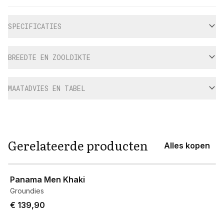
Aanvullende informatie
SPECIFICATIES
BREEDTE EN ZOOLDIKTE
MAATADVIES EN TABEL
Gerelateerde producten
Alles kopen
View product
Panama Men Khaki
Groundies
€ 139,90