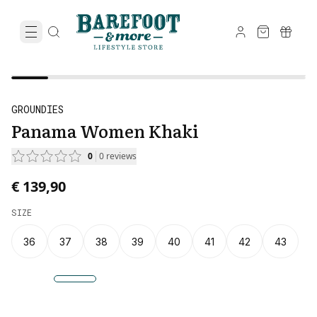
GROUNDIES
Panama Women Khaki
0
0
reviews
€ 139,90
SIZE
36
37
38
39
40
41
42
43