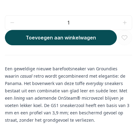
Toevoegen aan winkelwagen
Een geweldige nieuwe barefootsneaker van Groundies
waarin
casual
retro wordt gecombineerd met elegantie: de
Panama. Het bovenwerk van deze toffe
everyday
sneakers
bestaat uit een combinatie van glad leer en suède leer. Met
een
lining
van ademende OnSteam® microvezel blijven je
voeten lekker koel. De GS1 sneakerzool heeft een basis van 3
mm en een profiel van 3,9 mm; een beschermd gevoel op
straat, zonder het grondgevoel te verliezen.