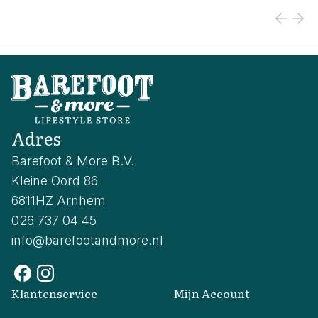
Adres
Barefoot & More B.V.
Kleine Oord 86
6811HZ Arnhem
026 737 04 45
info@barefootandmore.nl
Klantenservice
Mijn Account