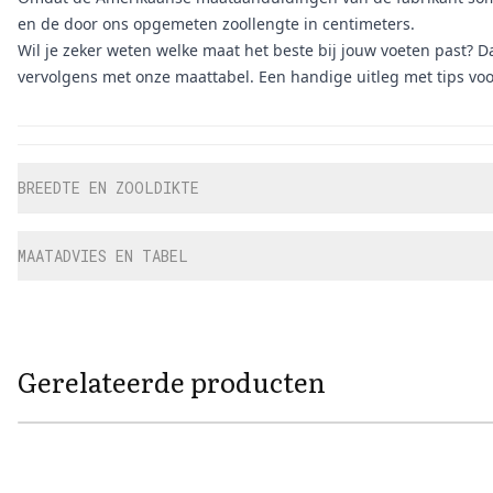
en de door ons opgemeten zoollengte in centimeters.
Wil je zeker weten welke maat het beste bij jouw voeten past? D
vervolgens met onze maattabel. Een handige uitleg met tips voo
Aanvullende informatie
BREEDTE EN ZOOLDIKTE
MAATADVIES EN TABEL
Gerelateerde producten
View product