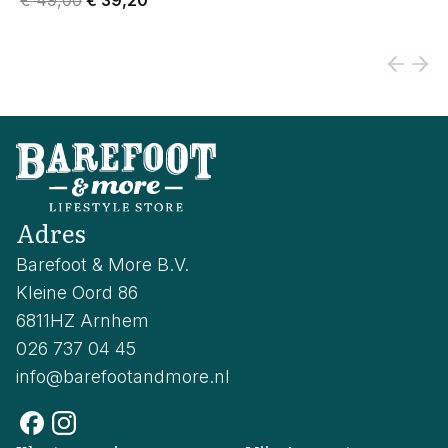
€ 49,00
€ 39,20
Adres
Barefoot & More B.V.
Kleine Oord 86
6811HZ Arnhem
026 737 04 45
info@barefootandmore.nl