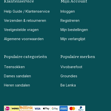
Klantenservice
Mijn Account
Help Guide / Klantenservice
Inloggen
Verzenden & retourneren
Registreren
Veelgestelde vragen
Mijn bestellingen
Algemene voorwaarden
Mijn verlanglijst
Populaire categorieën
Populaire merken
Teensokken
Vivobarefoot
Dames sandalen
Groundies
Heren sandalen
Be Lenka