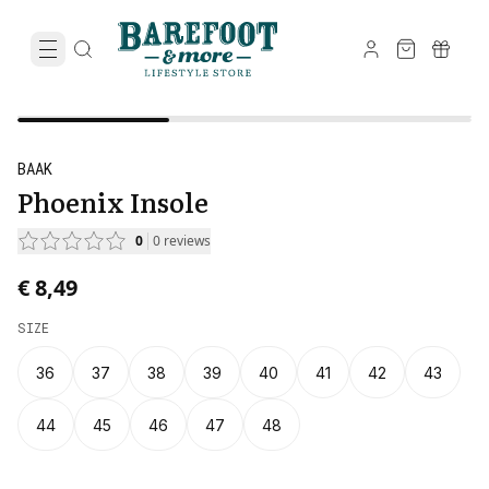
BAAK
Phoenix Insole
0
0
reviews
€ 8,49
SIZE
36
37
38
39
40
41
42
43
44
45
46
47
48