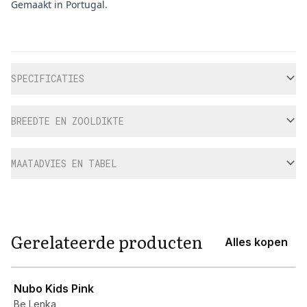
Gemaakt in Portugal.
Aanvullende informatie
SPECIFICATIES
BREEDTE EN ZOOLDIKTE
MAATADVIES EN TABEL
Gerelateerde producten
Alles kopen
View product
Nubo Kids Pink
Be Lenka