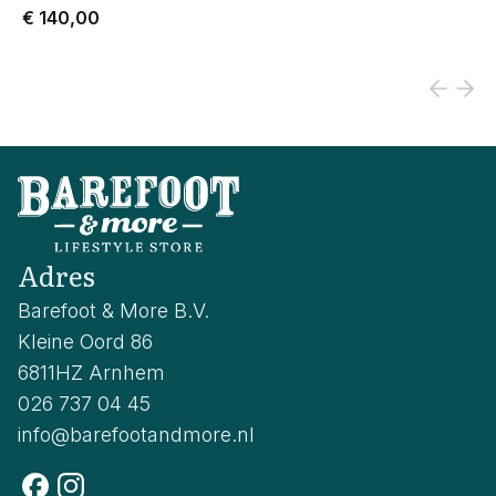
€ 140,00
Adres
Barefoot & More B.V.
Kleine Oord 86
6811HZ Arnhem
026 737 04 45
info@barefootandmore.nl