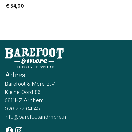
€ 54,90
Adres
Barefoot & More B.V.
Kleine Oord 86
6811HZ Arnhem
026 737 04 45
info@barefootandmore.nl