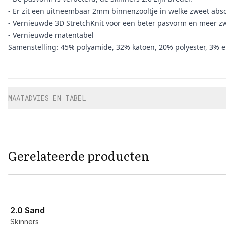
- Er zit een uitneembaar 2mm binnenzooltje in welke zweet abs
- Vernieuwde 3D StretchKnit voor een beter pasvorm en meer z
- Vernieuwde matentabel
Samenstelling: 45% polyamide, 32% katoen, 20% polyester, 3% e
Aanvullende informatie
MAATADVIES EN TABEL
Gerelateerde producten
View product
2.0 Sand
Skinners