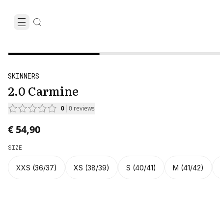
SKINNERS
2.0 Carmine
0
0
reviews
€ 54,90
SIZE
XXS (36/37)
XS (38/39)
S (40/41)
M (41/42)