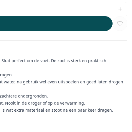
uit perfect om de voet. De zool is sterk en praktisch
dragen.
ut water, na gebruik wel even uitspoelen en goed laten drogen
r zachtere ondergronden.
. Nooit in de droger of op de verwarming.
t is wat extra materiaal en stopt na een paar keer dragen.