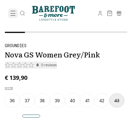
GROUNDIES
Nova GS Women Grey/Pink
0
0
reviews
€ 139,90
SIZE
36
37
38
39
40
41
42
43