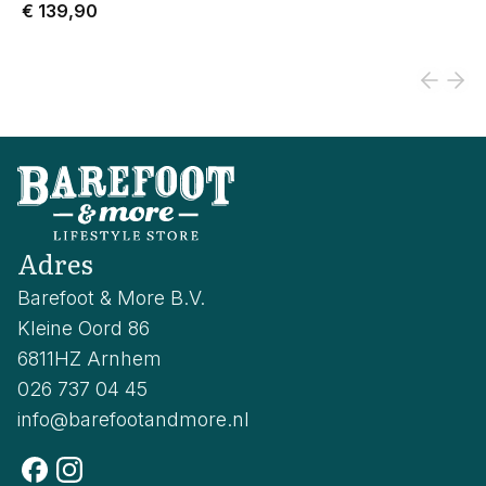
€ 139,90
Adres
Barefoot & More B.V.
Kleine Oord 86
6811HZ Arnhem
026 737 04 45
info@barefootandmore.nl