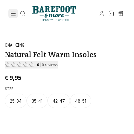
OMA KING
Natural Felt Warm Insoles
0
0
reviews
€ 9,95
SIZE
25-34
35-41
42-47
48-51