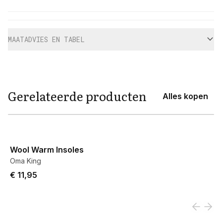
Aanvullende informatie
MAATADVIES EN TABEL
Gerelateerde producten
Alles kopen
View product
Wool Warm Insoles
Oma King
€ 11,95