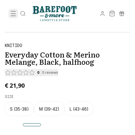
KNITIDO
Everyday Cotton & Merino
Melange, Black, halfhoog
0
0
reviews
€ 21,90
SIZE
S (35-38)
M (39-42)
L (43-46)