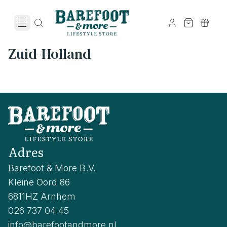
Zuid-Holland
Adres
Barefoot & More B.V.
Kleine Oord 86
6811HZ Arnhem
026 737 04 45
info@barefootandmore.nl