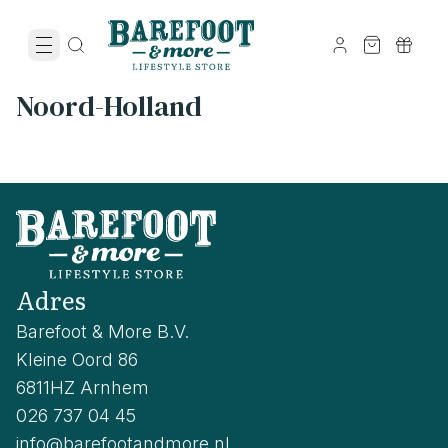
Noord-Holland
Adres
Barefoot & More B.V.
Kleine Oord 86
6811HZ Arnhem
026 737 04 45
info@barefootandmore.nl