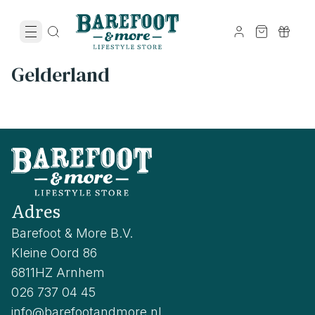
Gelderland
Adres
Barefoot & More B.V.
Kleine Oord 86
6811HZ Arnhem
026 737 04 45
info@barefootandmore.nl