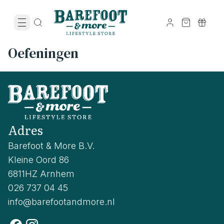
Oefeningen
Adres
Barefoot & More B.V.
Kleine Oord 86
6811HZ Arnhem
026 737 04 45
info@barefootandmore.nl