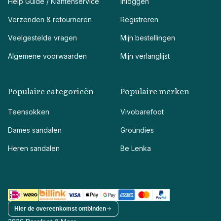
Help Guide / Klantenservice
Inloggen
Verzenden & retourneren
Registreren
Veelgestelde vragen
Mijn bestellingen
Algemene voorwaarden
Mijn verlanglijst
Populaire categorieën
Populaire merken
Teensokken
Vivobarefoot
Dames sandalen
Groundies
Heren sandalen
Be Lenka
Hier de overeenkomst ontbinden