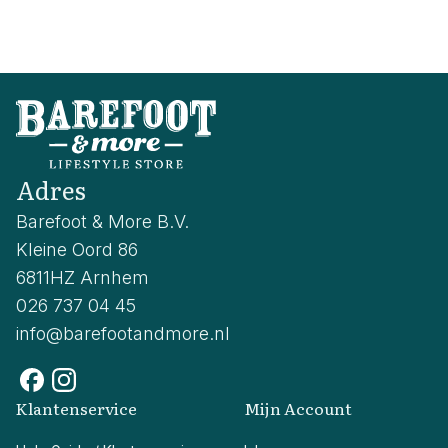
Adres
Barefoot & More B.V.
Kleine Oord 86
6811HZ Arnhem
026 737 04 45
info@barefootandmore.nl
Klantenservice
Mijn Account