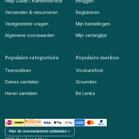
Help Guide / Klantenservice
Inloggen
Verzenden & retourneren
Registreren
Veelgestelde vragen
Mijn bestellingen
Algemene voorwaarden
Mijn verlanglijst
Populaire categorieën
Populaire merken
Teensokken
Vivobarefoot
Dames sandalen
Groundies
Heren sandalen
Be Lenka
Hier de overeenkomst ontbinden