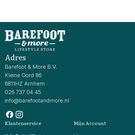
Adres
Barefoot & More B.V.
Kleine Oord 86
6811HZ Arnhem
026 737 04 45
info@barefootandmore.nl
Klantenservice
Mijn Account