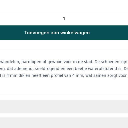
Toevoegen aan winkelwagen
het wandelen, hardlopen of gewoon voor in de stad. De schoenen zi
n), dat ademend, sneldrogend en een beetje waterafstotend is. Dank
ol is 4 mm dik en heeft een profiel van 4 mm, wat samen zorgt voor 