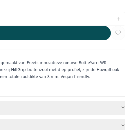
jn gemaakt van Freets innovatieve nieuwe BottleYarn-WR
zij HillGrip-buitenzool met diep profiel, zijn de Howgill ook
een totale zooldikte van 8 mm. Vegan friendly.