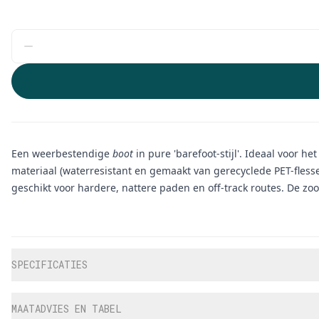
Een weerbestendige
boot
in pure 'barefoot-stijl'. Ideaal voor 
materiaal (waterresistant en gemaakt van gerecyclede PET-flesse
geschikt voor hardere, nattere paden en off-track routes. De zo
Aanvullende informatie
SPECIFICATIES
MAATADVIES EN TABEL