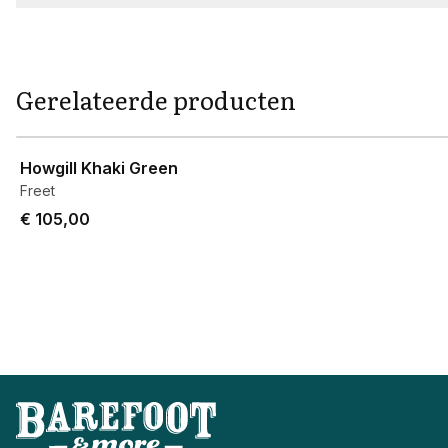
Gerelateerde producten
View product
Howgill Khaki Green
Freet
€ 105,00